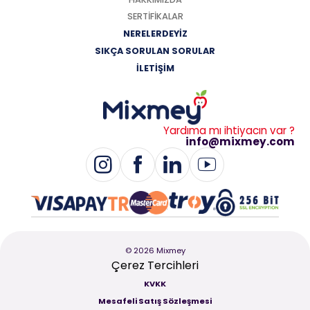
SERTİFİKALAR
NERELERDEYİZ
SIKÇA SORULAN SORULAR
İLETİŞİM
Yardıma mı ihtiyacın var ?
info@mixmey.com
© 2026 Mixmey
Çerez Tercihleri
KVKK
Mesafeli Satış Sözleşmesi