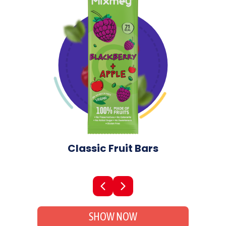
SCROLL DOWN
Classic Fruit Bars
SHOW NOW