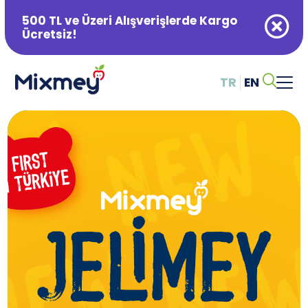
500 TL ve Üzeri Alışverişlerde Kargo
Ücretsiz!
TR
EN
Alışveriş Sepetiniz Boş