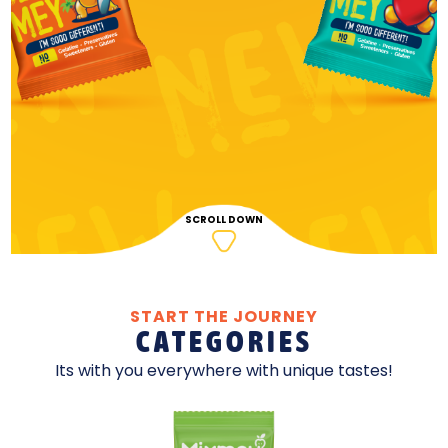
START THE JOURNEY
CATEGORIES
Its with you everywhere with unique tastes!