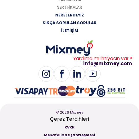
SERTİFİKALAR
NERELERDEYİZ
SIKÇA SORULAN SORULAR
İLETİŞİM
Yardıma mı ihtiyacın var ?
info@mixmey.com
© 2026 Mixmey
Çerez Tercihleri
KVKK
Mesafeli Satış Sözleşmesi