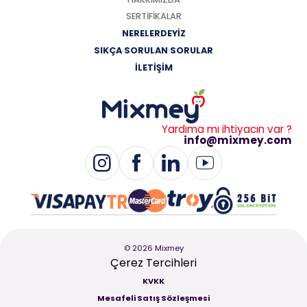
SERTİFİKALAR
NERELERDEYİZ
SIKÇA SORULAN SORULAR
İLETİŞİM
Yardıma mı ihtiyacın var ?
info@mixmey.com
© 2026 Mixmey
Çerez Tercihleri
KVKK
Mesafeli Satış Sözleşmesi