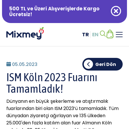
500 TL ve Üzeri Alışverişlerde Kargo
Ücretsiz!
TR
EN
Alışveriş Sepetiniz Boş
05.05.2023
Geri Dön
ISM Köln 2023 Fuarını
Tamamladık!
Dünyanın en büyük şekerleme ve atıştırmalık
fuarlarından biri olan ISM 2023’ü tamamladık. Tüm
dünyadan ziyaretçi ağırlayan ve 135 ülkeden
25.000'den fazla katılım alan fuar Almanın Köln