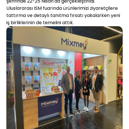
şehrinde 22-25 Nisan'da gerçekleştirildi.
Uluslararası ISM fuarında ürünlerimizi ziyaretçilere
tattırma ve detaylı tanıtma fırsatı yakalarken yeni
iş birliklerinin de temelini attık.