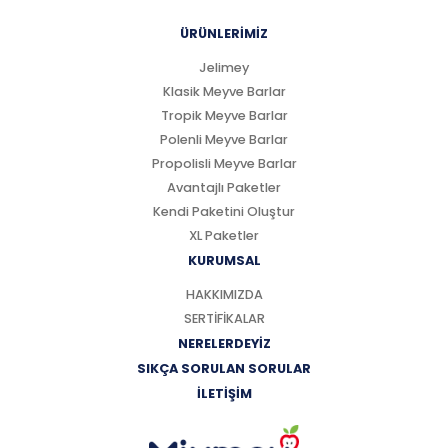
ÜRÜNLERİMİZ
Jelimey
Klasik Meyve Barlar
Tropik Meyve Barlar
Polenli Meyve Barlar
Propolisli Meyve Barlar
Avantajlı Paketler
Kendi Paketini Oluştur
XL Paketler
KURUMSAL
HAKKIMIZDA
SERTİFİKALAR
NERELERDEYİZ
SIKÇA SORULAN SORULAR
İLETİŞİM