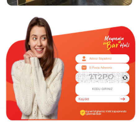
Kaydet
Kişisel bilgileriniz KVKK kapsamında
işlenmektedir.