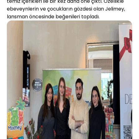
temiz içerikleri ile bir kez daha öne çıktı. Özellikle
ebeveynlerin ve çocukların gözdesi olan Jelimey,
lansman öncesinde beğenileri topladı.