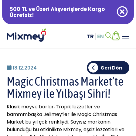
500 TL ve Üzeri Alışverişlerde Kargo
Ücretsiz!
TR
EN
Alışveriş Sepetiniz Boş
18.12.2024
Geri Dön
Magic Christmas Market’te
Mixmey ile Yılbaşı Sihri!
Klasik meyve barlar, Tropik lezzetler ve
bammmbaşka Jelimey’ler ile Magic Christmas
Market bu yıl çok renkliydi. Sayısız markanın
bulunduğu bu etkinlikte Mixmey, eşsiz lezzetleri ve