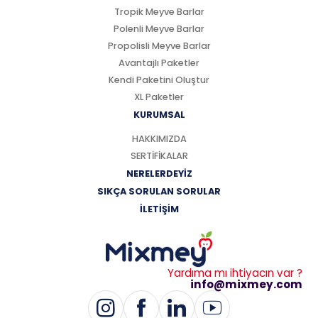
Tropik Meyve Barlar
Polenli Meyve Barlar
Propolisli Meyve Barlar
Avantajlı Paketler
Kendi Paketini Oluştur
XL Paketler
KURUMSAL
HAKKIMIZDA
SERTİFİKALAR
NERELERDEYİZ
SIKÇA SORULAN SORULAR
İLETİŞİM
Yardıma mı ihtiyacın var ?
info@mixmey.com