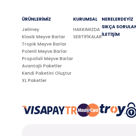
ÜRÜNLERİMİZ
KURUMSAL
NERELERDEYİZ
SIKÇA SORULA
Jelimey
HAKKIMIZDA
İLETİŞİM
Klasik Meyve Barlar
SERTİFİKALAR
Tropik Meyve Barlar
Polenli Meyve Barlar
Propolisli Meyve Barlar
Avantajlı Paketler
Kendi Paketini Oluştur
XL Paketler