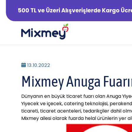
500 TL ve Üzeri Alışverişlerde Kargo Ücr
13.10.2022
Mixmey Anuga Fuar
Dünyanın en büyük ticaret fuarı olan Anuga Yiyec
Yiyecek ve içecek, catering teknolojisi, peraken
ticareti, ticaret acenteleri, tedarikçiler dahil o
Mixmey ailesi olarak fuarda helal ürünlerin yer a