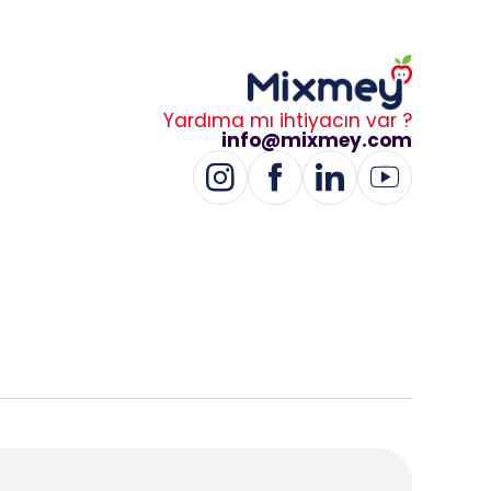
Yardıma mı ihtiyacın var ?
info@mixmey.com