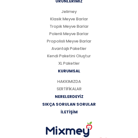
ÜRÜNLERİMİZ
Jelimey
Klasik Meyve Barlar
Tropik Meyve Barlar
Polenli Meyve Barlar
Propolisli Meyve Barlar
Avantajlı Paketler
Kendi Paketini Oluştur
XL Paketler
KURUMSAL
HAKKIMIZDA
SERTİFİKALAR
NERELERDEYİZ
SIKÇA SORULAN SORULAR
İLETİŞİM