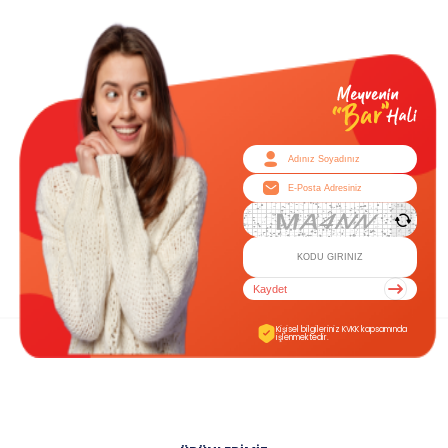
Kaydet
Kişisel bilgileriniz KVKK kapsamında
işlenmektedir.