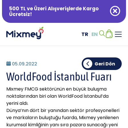
500 TL ve Üzeri Alışverişlerde Kargo
Ücretsiz!
TR
EN
Alışveriş Sepetiniz Boş
05.09.2022
Geri Dön
WorldFood İstanbul Fuarı
Mixmey FMCG sektörünün en büyük buluşma
noktalarından biri olan WorldFood İstanbul’da
yerini aldı.
Dünya’nın dört bir yanından sektör profesyonelleri
ve markaların buluştuğu fuarda, Mixmey yenilenen
kurumsal kimliğinin yanı sıra pazara sunacağı yeni