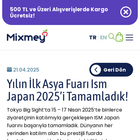
500 TL ve Üzeri Alışverişlerde Kargo
Ücretsiz!
TR
EN
Alışveriş Sepetiniz Boş
21.04.2025
Geri Dön
Yılın İlk Asya Fuarı Ism
Japan 2025’i Tamamladık!
Tokyo Big Sight’ta 15 – 17 Nisan 2025’te binlerce
ziyaretçinin katılımıyla gerçekleşen ISM Japan
fuarını başarıyla tamamladık. Dünyanın her
yerinden katılım alan bu prestijli fuarda