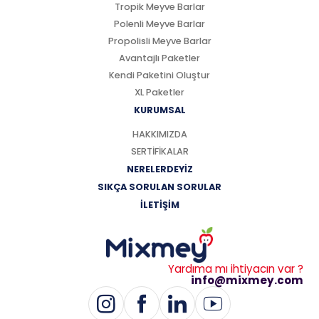
Tropik Meyve Barlar
Polenli Meyve Barlar
Propolisli Meyve Barlar
Avantajlı Paketler
Kendi Paketini Oluştur
XL Paketler
KURUMSAL
HAKKIMIZDA
SERTİFİKALAR
NERELERDEYİZ
SIKÇA SORULAN SORULAR
İLETİŞİM
Yardıma mı ihtiyacın var ?
info@mixmey.com