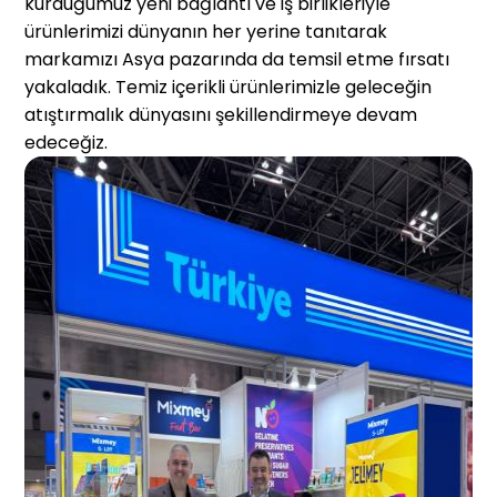
kurduğumuz yeni bağlantı ve iş birlikleriyle
ürünlerimizi dünyanın her yerine tanıtarak
markamızı Asya pazarında da temsil etme fırsatı
yakaladık. Temiz içerikli ürünlerimizle geleceğin
atıştırmalık dünyasını şekillendirmeye devam
edeceğiz.