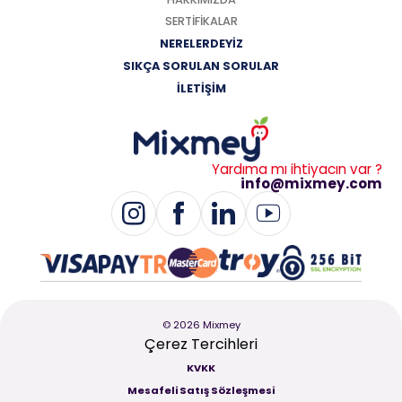
SERTİFİKALAR
NERELERDEYİZ
SIKÇA SORULAN SORULAR
İLETİŞİM
Yardıma mı ihtiyacın var ?
info@mixmey.com
© 2026 Mixmey
Çerez Tercihleri
KVKK
Mesafeli Satış Sözleşmesi